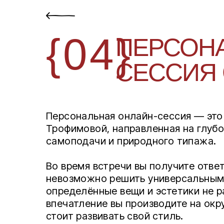
{04}
ПЕРСОНА
СЕССИЯ 
Персональная онлайн-сессия — это
Трофимовой, направленная на глуб
самоподачи и природного типажа.
Во время встречи вы получите отве
невозможно решить универсальным
определённые вещи и эстетики не р
впечатление вы производите на ок
стоит развивать свой стиль.