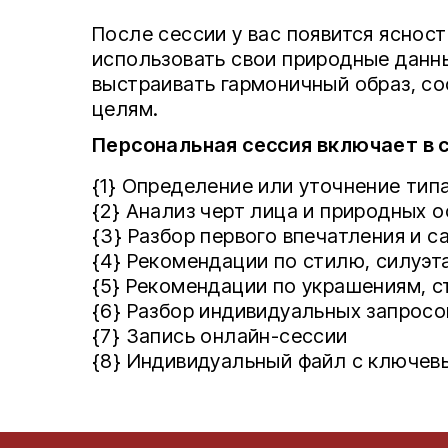
После сессии у вас появится ясност
использовать свои природные данн
выстраивать гармоничный образ, 
целям.
Персональная сессия включает в с
{1} Определение или уточнение ти
{2} Анализ черт лица и природных 
{3} Разбор первого впечатления и 
{4} Рекомендации по стилю, силуэт
{5} Рекомендации по украшениям, 
{6} Разбор индивидуальных запросо
{7} Запись онлайн-сессии
{8} Индивидуальный файл с ключе