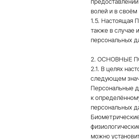
предоставлении 
волей и в своём
1.5. Настоящая 
также в случае 
персональных д
2. ОСНОВНЫЕ 
2.1. В целях на
следующем знач
Персональные д
к определённом
персональных д
Биометрические
физиологические
можно установит