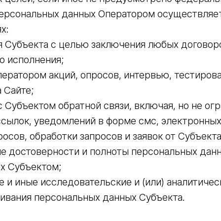
 персональных данных Оператором осуществляе
х:
я Субъекта с целью заключения любых договор
о исполнения;
ератором акций, опросов, интервью, тестирова
 Сайте;
с Субъектом обратной связи, включая, но не ог
сылок, уведомлений в форме смс, электронных
осов, обработки запросов и заявок от Субъекта
е достоверности и полноты персональных данн
х Субъектом;
е и иные исследовательские и (или) аналитичес
чивания персональных данных Субъекта.