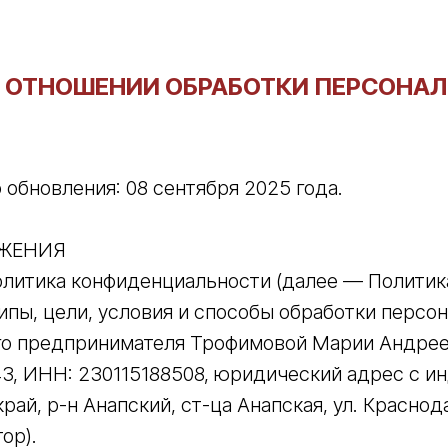
В ОТНОШЕНИИ ОБРАБОТКИ ПЕРСОНА
 обновления: 08 сентября 2025 года.
ОЖЕНИЯ
политика конфиденциальности (далее — Политик
пы, цели, условия и способы обработки персо
о предпринимателя Трофимовой Марии Андрее
3, ИНН: 230115188508, юридический адрес с и
ай, р-н Анапский, ст-ца Анапская, ул. Краснода
ор).