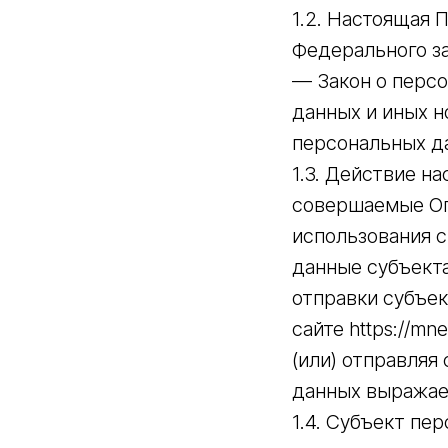
1.2. Настоящая П
Федерального за
— Закон о персо
данных и иных 
персональных д
1.3. Действие н
совершаемые Оп
использования 
данные субъекта
отправки субъе
сайте https://m
(или) отправляя
данных выражае
1.4. Субъект пе