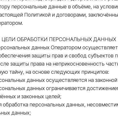
ору персональные данные в объёме, на условия
астоящей Политикой и договорами, заключённ
ератором.
И ЦЕЛИ ОБРАБОТКИ ПЕРСОНАЛЬНЫХ ДАННЫХ
персональных данных Оператором осуществляет
обеспечения защиты прав и свобод субъектов 
исле защиты права на неприкосновенность част
ую тайну, на основе следующих принципов:
сональных данных осуществляется на законной
рсональных данных ограничивается достижение
ённых и законных целей;
я обработка персональных данных, несовмести
ьных данных;