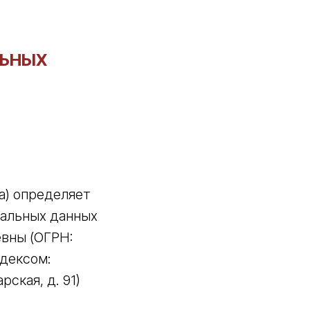
ЛЬНЫХ
а) определяет
нальных данных
вны (ОГРН:
ндексом:
рская, д. 91)