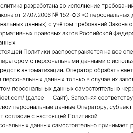
олитика разработана во исполнение требований п. 
кона от 27.07.2006 № 152-ФЗ «О персональных 
нальных данных) с учётом требований Закона 
нормативных правовых актов Российской Федер
анных.
астоящей Политики распространяется на все оп
ератором с персональными данными с использ
средств автоматизации. Оператор обрабатывае
 персональных данных только в случае их запол
ктом персональных данных самостоятельно чер
neidet.com/ (далее — Сайт). Заполняя соответс
 свои персональные данные Оператору, субъек
т согласие с настоящей Политикой.
рсональных данных самостоятельно принимает 