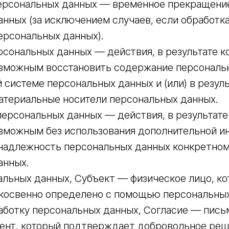
ерсональных данных — временное прекращени
нных (за исключением случаев, если обработк
ерсональных данных).
сональных данных — действия, в результате к
озможным восстановить содержание персональ
системе персональных данных и (или) в резул
атериальные носители персональных данных.
ерсональных данных — действия, в результате
озможным без использования дополнительной 
надлежность персональных данных конкретном
анных.
альных данных, Субъект — физическое лицо, к
 косвенно определено с помощью персональных
работку персональных данных, Согласие — пись
ент, который подтверждает добровольное реш