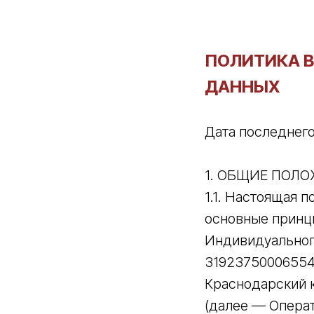
ПОЛИТИКА 
ДАННЫХ
Дата последнего
1. ОБЩИЕ ПОЛ
1.1. Настоящая 
основные принци
Индивидуальног
31923750006554
Краснодарский кр
(далее — Операт