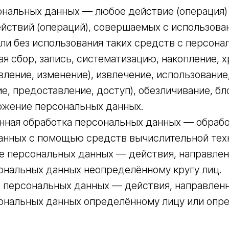
ональных данных — любое действие (операция)
ействий (операций), совершаемых с использов
ли без использования таких средств с персон
я сбор, запись, систематизацию, накопление, х
вление, изменение), извлечение, использование
е, предоставление, доступ), обезличивание, бл
тожение персональных данных.
нная обработка персональных данных — обраб
анных с помощью средств вычислительной тех
е персональных данных — действия, направлен
ональных данных неопределённому кругу лиц.
 персональных данных — действия, направлен
ональных данных определённому лицу или опр