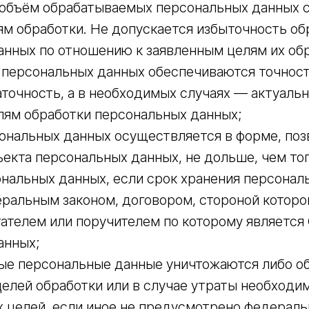
 объём обрабатываемых персональных данных 
ям обработки. Не допускается избыточность о
анных по отношению к заявленным целям их об
е персональных данных обеспечиваются точнос
аточность, а в необходимых случаях — актуальн
лям обработки персональных данных;
сональных данных осуществляется в форме, по
екта персональных данных, не дольше, чем то
нальных данных, если срок хранения персонал
ральным законом, договором, стороной которо
ателем или поручителем по которому является
анных;
ые персональные данные уничтожаются либо о
елей обработки или в случае утраты необходи
 целей, если иное не предусмотрено федераль