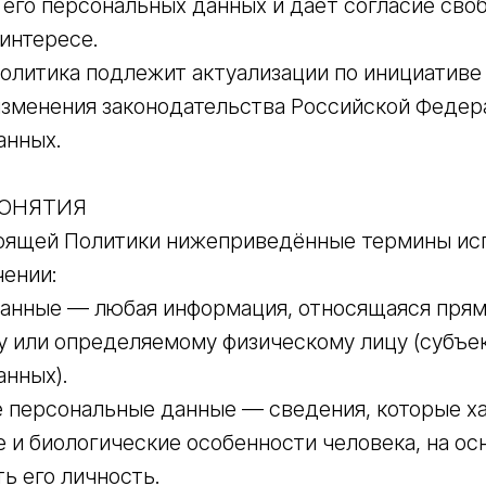
его персональных данных и даёт согласие сво
 интересе.
Политика подлежит актуализации по инициативе
изменения законодательства Российской Федер
анных.
ПОНЯТИЯ
стоящей Политики нижеприведённые термины ис
ении:
анные — любая информация, относящаяся прям
у или определяемому физическому лицу (субъе
анных).
 персональные данные — сведения, которые х
 и биологические особенности человека, на ос
ь его личность.