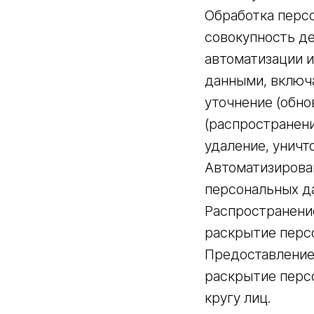
Обработка перс
совокупность д
автоматизации и
данными, включа
уточнение (обно
(распространени
удаление, унич
Автоматизирова
персональных д
Распространени
раскрытие перс
Предоставление
раскрытие перс
кругу лиц.