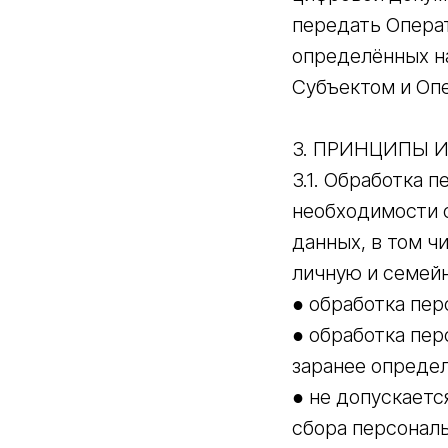
передать Операт
определённых н
Субъектом и Оп
3. ПРИНЦИПЫ 
3.1. Обработка 
необходимости 
данных, в том ч
личную и семейн
● обработка пер
● обработка пе
заранее определ
● не допускаетс
сбора персонал