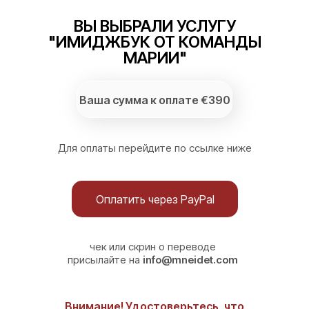
ВЫ ВЫБРАЛИ УСЛУГУ
"ИМИДЖБУК ОТ КОМАНДЫ
МАРИИ"
Ваша сумма к оплате €390
Для оплаты перейдите по ссылке ниже
Оплатить через PayPal
чек или скрин о переводе
присылайте нa
info@mneidet.com
Внимание! Удостоверьтесь, что